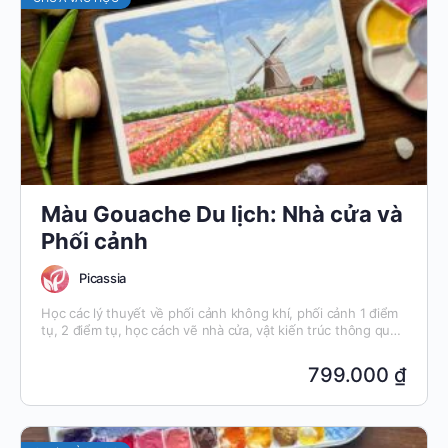
Màu Gouache Du lịch: Nhà cửa và
Phối cảnh
Picassia
Học các lý thuyết về phối cảnh không khí, phối cảnh 1 điểm
tụ, 2 điểm tụ, học cách vẽ nhà cửa, vật kiến trúc thông qua
những địa danh nổi tiếng trên thế giới.
799.000 ₫