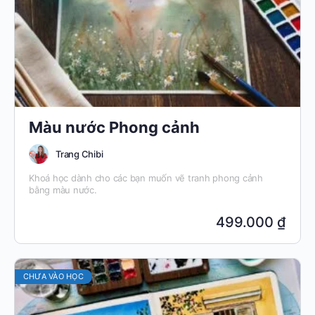
Màu nước Phong cảnh
Trang Chibi
Khoá học dành cho các bạn muốn vẽ tranh phong cảnh
bằng màu nước.
499.000 ₫
CHƯA VÀO HỌC