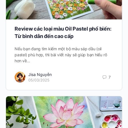
Review các loại màu Oil Pastel phổ biến:
Từ bình dân đến cao cấp
Nếu bạn đang tìm kiếm một bộ màu sáp dầu (oil
pastel) phù hợp, thì bài viết này sẽ giúp bạn hiểu rõ
hơn về…
Jisa Nguyễn
7
05/03/2025