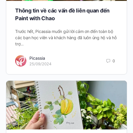
Thông tin về các vấn đề liên quan đến
Paint with Chao
Trước hết, Picassia muốn gửi lời cảm ơn đến toàn bộ
các bạn học viên và khách hàng đã luôn ủng hộ và hỗ
trợ…
Picassia
0
25/09/2024