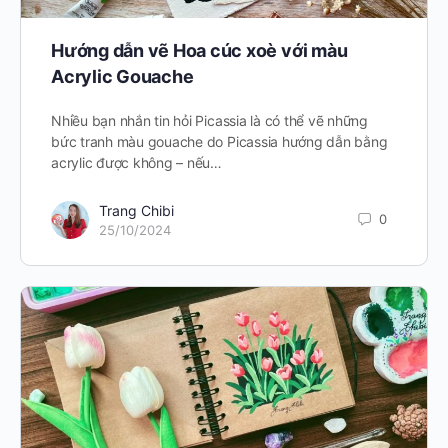
Hướng dẫn vẽ Hoa cúc xoè với màu
Acrylic Gouache
Nhiều bạn nhắn tin hỏi Picassia là có thể vẽ những
bức tranh màu gouache do Picassia hướng dẫn bằng
acrylic được không – nếu…
Trang Chibi
0
25/10/2024