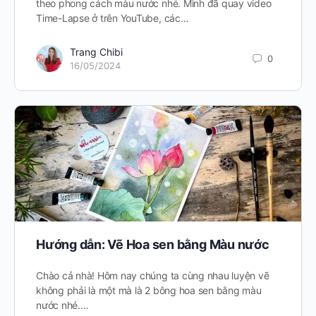
theo phong cách màu nước nhé. Mình đã quay video
Time-Lapse ở trên YouTube, các…
Trang Chibi
0
16/05/2024
Hướng dẫn: Vẽ Hoa sen bằng Màu nước
Chào cả nhà! Hôm nay chúng ta cùng nhau luyện vẽ
không phải là một mà là 2 bông hoa sen bằng màu
nước nhé.…