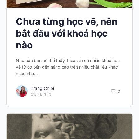
Chưa từng học vẽ, nên
bắt đầu với khoá học
nào
Như các bạn có thể thấy, Picassia có nhiều khoá học
vẽ từ cơ bản đến nâng cao trên nhiều chất liệu khác
nhau như…
Trang Chibi
3
01/10/2025