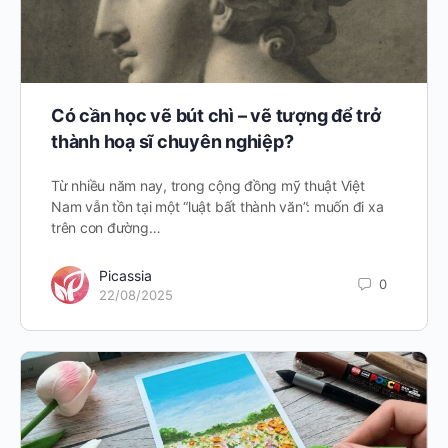
Có cần học vẽ bút chì – vẽ tượng để trở
thành hoạ sĩ chuyên nghiệp?
Từ nhiều năm nay, trong cộng đồng mỹ thuật Việt
Nam vẫn tồn tại một “luật bất thành văn”: muốn đi xa
trên con đường…
Picassia
0
22/08/2025