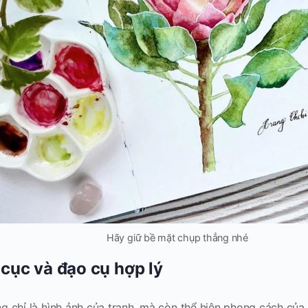
Hãy giữ bề mặt chụp thẳng nhé
cục và đạo cụ hợp lý
 chỉ là hình ảnh của tranh, mà còn thể hiện phong cách của 