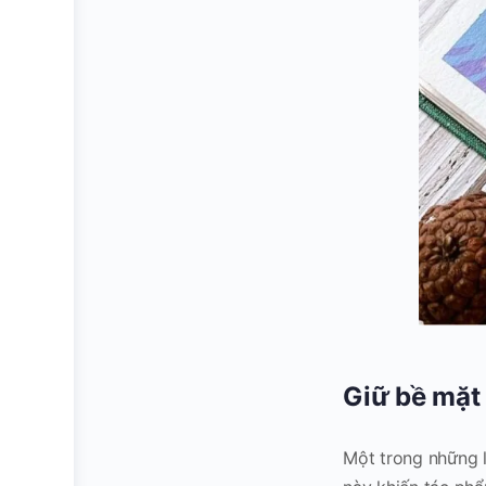
Giữ bề mặt
Một trong những l