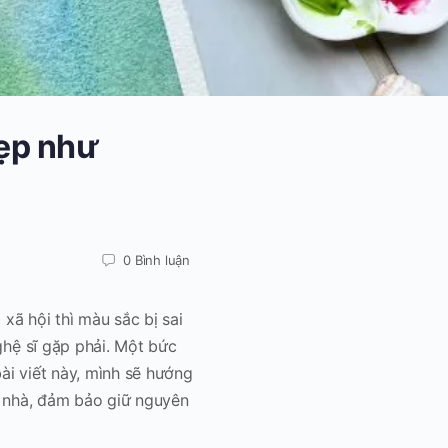
ẹp như
0
Bình luận
xã hội thì màu sắc bị sai
hệ sĩ gặp phải. Một bức
ài viết này, mình sẽ hướng
 nhà, đảm bảo giữ nguyên