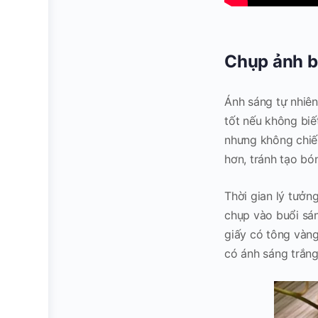
Chụp ảnh b
Ánh sáng tự nhiên
tốt nếu không biế
nhưng không chiế
hơn, tránh tạo bó
Thời gian lý tưởn
chụp vào buổi sán
giấy có tông vàn
có ánh sáng trắng