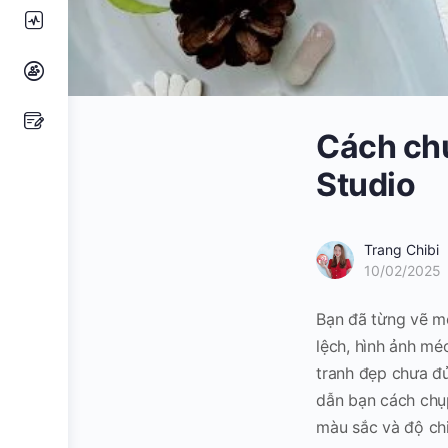
Cách ch
Studio
Trang Chibi
10/02/2025
Bạn đã từng vẽ mộ
lệch, hình ảnh m
tranh đẹp chưa đủ
dẫn bạn cách chụ
màu sắc và độ chi