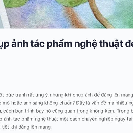
ụp ảnh tác phẩm nghệ thuật đ
t bức tranh rất ưng ý, nhưng khi chụp ảnh để đăng lên mạng 
éo mó hoặc ánh sáng không chuẩn? Đây là vấn đề mà nhiều ng
, cách bạn trình bày nó cũng quan trọng không kém. Trong b
p ảnh tác phẩm nghệ thuật một cách chuyên nghiệp ngay tại
 tiết khi đăng lên mạng.