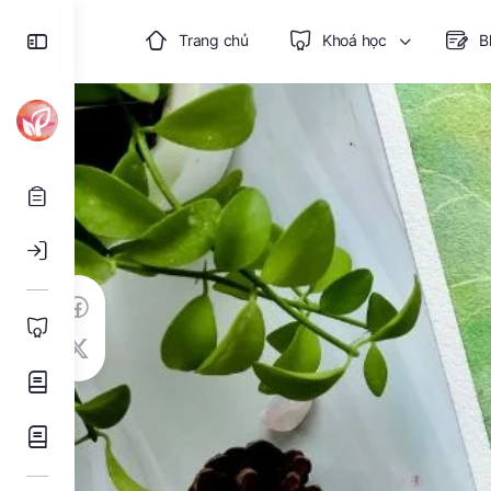
Toggle
Trang chủ
Khoá học
B
Side
Panel