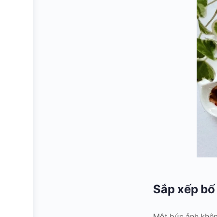
Sắp xếp bố 
Một bức ảnh không