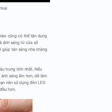
hoại
 nào cũng có thể tận dụng
là ánh sáng từ cửa sổ
ẽ giúp tán sáng nhẹ nhàng
àu trung tính nhất. Nếu
ì ánh sáng ấm hơn, dễ làm
bạn nên sử dụng đèn LED
 đều hơn.