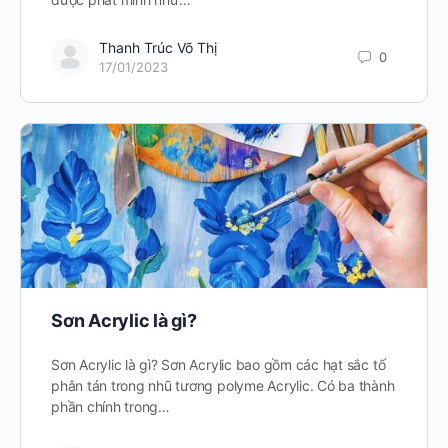
Thanh Trúc Võ Thị
0
17/01/2023
Sơn Acrylic là gì?
Sơn Acrylic là gì? Sơn Acrylic bao gồm các hạt sắc tố
phân tán trong nhũ tương polyme Acrylic. Có ba thành
phần chính trong…