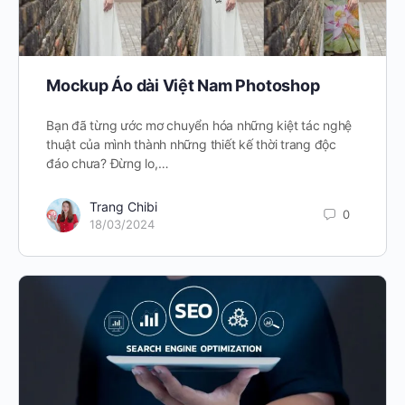
Mockup Áo dài Việt Nam Photoshop
Bạn đã từng ước mơ chuyển hóa những kiệt tác nghệ
thuật của mình thành những thiết kế thời trang độc
đáo chưa? Đừng lo,…
Trang Chibi
0
18/03/2024