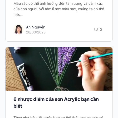
Màu sắc có thể ảnh hưởng đến tâm trạng và cảm xúc
của con người. Với tâm lí học màu sắc, chúng ta có thể
hiểu…
An Nguyễn
0
28/03/2023
6 nhược điểm của sơn Acrylic bạn cần
biết
Theo như bài viết trước bạn có thể thấy sơn acrylic có