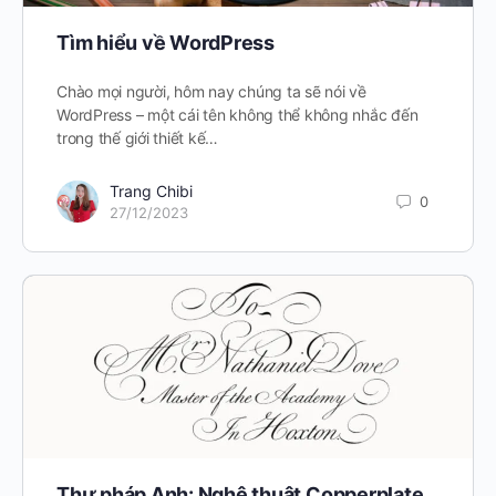
Tìm hiểu về WordPress
Chào mọi người, hôm nay chúng ta sẽ nói về
WordPress – một cái tên không thể không nhắc đến
trong thế giới thiết kế…
Trang Chibi
0
27/12/2023
Thư pháp Anh: Nghệ thuật Copperplate