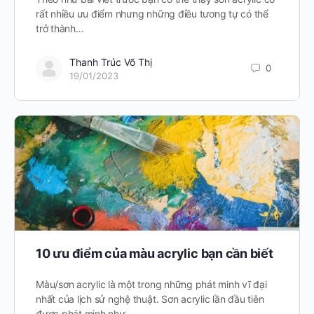
rất nhiều ưu điểm nhưng những điều tương tự có thể
trở thành…
Thanh Trúc Võ Thị
0
19/01/2023
10 ưu điểm của màu acrylic bạn cần biết
Màu/sơn acrylic là một trong những phát minh vĩ đại
nhất của lịch sử nghệ thuật. Sơn acrylic lần đầu tiên
được phát minh như…