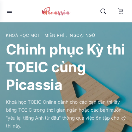
KHOÁ HỌC MỚI
,
MIỄN PHÍ
,
NGOẠI NGỮ
Chinh phục Kỳ thi
TOEIC cùng
Picassia
Khoá học TOEIC Online dành cho các bạn cần thi lấy
bằng TOEIC trong thời gian ngắn hoặc các bạn muốn
"yêu lại tiếng Anh từ đầu" thông qua việc ôn tập cho kỳ
thi này.