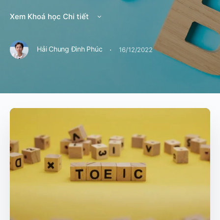
Xem Khoá học Chi tiết
·
Hải Chung Đình Phúc
16/12/2022