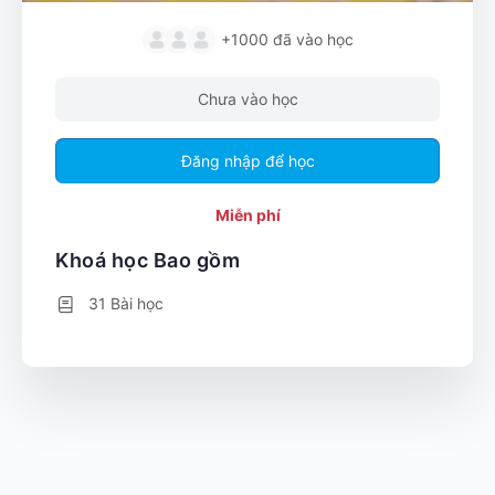
+1000
đã vào học
Chưa vào học
Đăng nhập để học
Miễn phí
Khoá học Bao gồm
31 Bài học