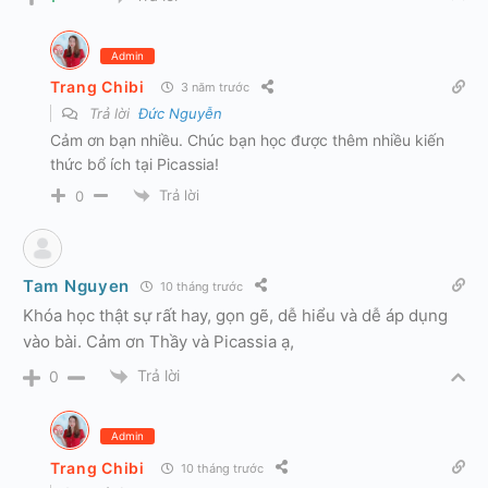
Admin
Trang Chibi
3 năm trước
Trả lời
Đức Nguyễn
Cảm ơn bạn nhiều. Chúc bạn học được thêm nhiều kiến
thức bổ ích tại Picassia!
Trả lời
0
Tam Nguyen
10 tháng trước
Khóa học thật sự rất hay, gọn gẽ, dễ hiểu và dễ áp dụng
vào bài. Cảm ơn Thầy và Picassia ạ,
Trả lời
0
Admin
Trang Chibi
10 tháng trước