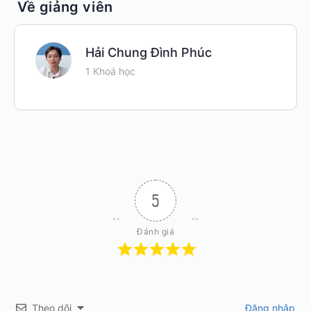
Về giảng viên
Hải Chung Đình Phúc
1 Khoá học
5
Đánh giá
Theo dõi
Đăng nhập