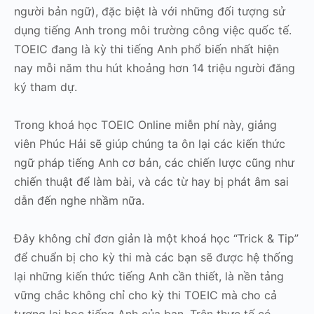
người bản ngữ), đặc biệt là với những đối tượng sử
dụng tiếng Anh trong môi trường công việc quốc tế.
TOEIC đang là kỳ thi tiếng Anh phổ biến nhất hiện
nay mỗi năm thu hút khoảng hơn 14 triệu người đăng
ký tham dự.
Trong khoá học TOEIC Online miễn phí này, giảng
viên Phúc Hải sẽ giúp chúng ta ôn lại các kiến thức
ngữ pháp tiếng Anh cơ bản, các chiến lược cũng như
chiến thuật để làm bài, và các từ hay bị phát âm sai
dẫn đến nghe nhầm nữa.
Đây không chỉ đơn giản là một khoá học “Trick & Tip”
để chuẩn bị cho kỳ thi mà các bạn sẽ được hệ thống
lại những kiến thức tiếng Anh cần thiết, là nền tảng
vững chắc không chỉ cho kỳ thi TOEIC mà cho cả
tương lai học tiếng Anh của bạn. Trên thực tế có