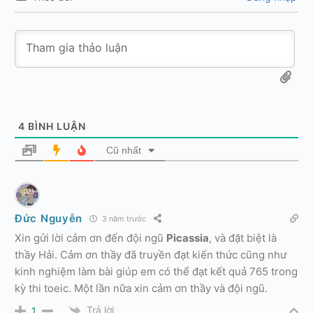
4
BÌNH LUẬN
Cũ nhất
Đức Nguyễn
3 năm trước
Xin gửi lời cảm ơn đến đội ngũ
Picassia
, và đặt biệt là
thầy Hải. Cảm ơn thầy đã truyền đạt kiến thức cũng như
kinh nghiệm làm bài giúp em có thể đạt kết quả 765 trong
kỳ thi toeic. Một lần nữa xin cảm ơn thầy và đội ngũ.
Trả lời
1