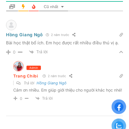
Cũ nhất
Hồng Giang Ngô
2 năm trước
Bài học thật bổ ích. Em học được rất nhiều điều thú vị ạ.
Trả lời
0
Admin
Trang Chibi
2 năm trước
Trả lời
Hồng Giang Ngô
Cảm ơn nhiều. Em giúp giới thiệu cho người khác học nhé!
Trả lời
0