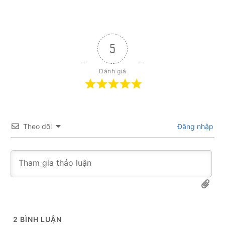
5
Đánh giá
Theo dõi
Đăng nhập
2
BÌNH LUẬN