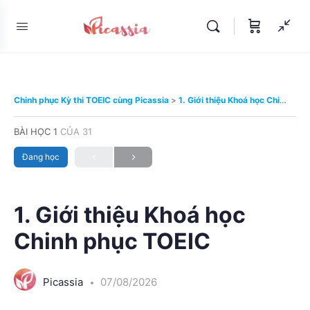
Chinh phục Kỳ thi TOEIC cùng Picassia
1. Giới thiệu Khoá học Chinh phục TOEIC
BÀI HỌC 1
CỦA 31
Đang học
1. Giới thiệu Khoá học
Chinh phục TOEIC
Picassia
07/08/2026