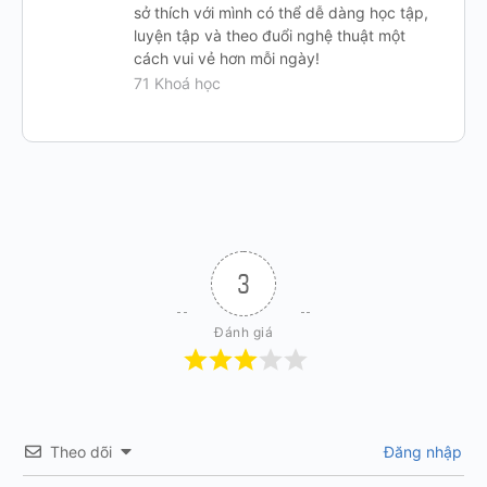
sở thích với mình có thể dễ dàng học tập,
luyện tập và theo đuổi nghệ thuật một
cách vui vẻ hơn mỗi ngày!
71 Khoá học
3
Đánh giá
Theo dõi
Đăng nhập