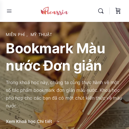
MIỄN PHÍ
,
MỸ THUẬT
Bookmark Màu
nước Đơn giản
Trong khoá học này, chúng ta cùng thực hành vẽ một
số tác phẩm bookmark đơn giản màu nước. Khoá học
phù hợp cho các bạn đã có một chút kiến thức về màu
nước.
Xem Khoá học Chi tiết