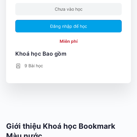
Chưa vào học
Đăng nhập để học
Miễn phí
Khoá học Bao gồm
9 Bài học
Giới thiệu Khoá học Bookmark
Màu nước