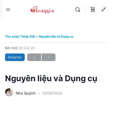
Thư pháp Tiếng Việt
Nguyên liệu và Dụng cụ
BÀI HỌC 3
CỦA 28
Đang học
Nguyên liệu và Dụng cụ
Như Quỳnh
10/08/2026