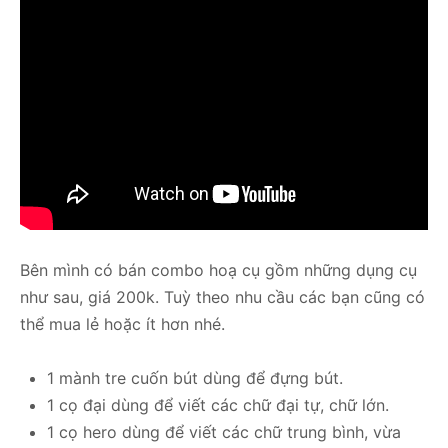
Bên mình có bán combo hoạ cụ gồm những dụng cụ
như sau, giá 200k. Tuỳ theo nhu cầu các bạn cũng có
thể mua lẻ hoặc ít hơn nhé.
1 mành tre cuốn bút dùng để đựng bút.
1 cọ đại dùng để viết các chữ đại tự, chữ lớn.
1 cọ hero dùng để viết các chữ trung bình, vừa