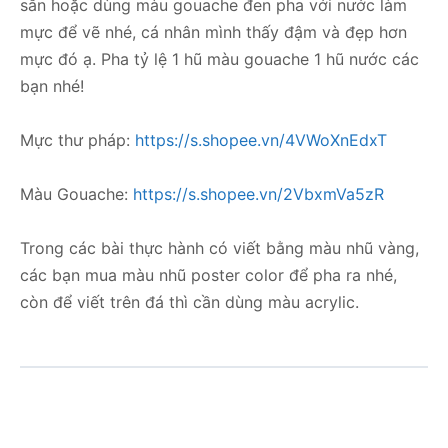
sẵn hoặc dùng màu gouache đen pha với nước làm
mực để vẽ nhé, cá nhân mình thấy đậm và đẹp hơn
mực đó ạ. Pha tỷ lệ 1 hũ màu gouache 1 hũ nước các
bạn nhé!
Mực thư pháp:
https://s.shopee.vn/4VWoXnEdxT
Màu Gouache:
https://s.shopee.vn/2VbxmVa5zR
Trong các bài thực hành có viết bằng màu nhũ vàng,
các bạn mua màu nhũ poster color để pha ra nhé,
còn để viết trên đá thì cần dùng màu acrylic.