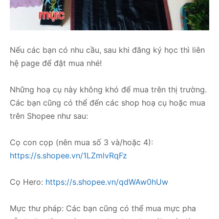
Nếu các bạn có nhu cầu, sau khi đăng ký học thì liên
hệ page để đặt mua nhé!
Những hoạ cụ này không khó để mua trên thị trường.
Các bạn cũng có thể đến các shop hoạ cụ hoặc mua
trên Shopee như sau:
Cọ con cọp (nên mua số 3 và/hoặc 4):
https://s.shopee.vn/1LZmlvRqFz
Cọ Hero:
https://s.shopee.vn/qdWAw0hUw
Mực thư pháp: Các bạn cũng có thể mua mực pha