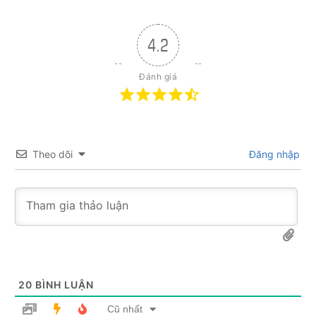
4.2
Đánh giá
Theo dõi
Đăng nhập
20
BÌNH LUẬN
Cũ nhất