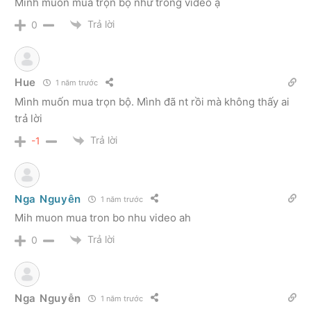
Mình muốn mua trọn bộ như trong video ạ
Trả lời
0
Hue
1 năm trước
Mình muốn mua trọn bộ. Mình đã nt rồi mà không thấy ai
trả lời
Trả lời
-1
Nga Nguyên
1 năm trước
Mih muon mua tron bo nhu video ah
Trả lời
0
Nga Nguyễn
1 năm trước