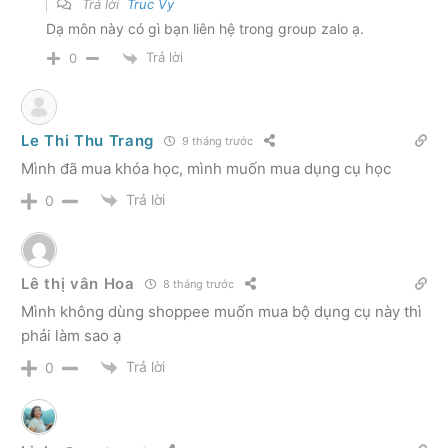
Trả lời
Truc Vy
Dạ môn này có gì bạn liên hệ trong group zalo ạ.
Trả lời
0
Le Thi Thu Trang
9 tháng trước
Mình đã mua khóa học, mình muốn mua dụng cụ học
Trả lời
0
Lê thị vân Hoa
8 tháng trước
Mình không dùng shoppee muốn mua bộ dụng cụ này thì
phải làm sao ạ
Trả lời
0