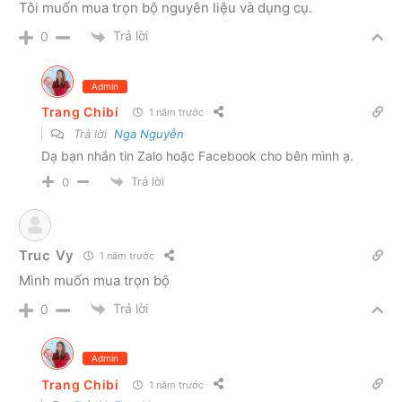
Tôi muốn mua trọn bộ nguyên liệu và dụng cụ.
Trả lời
0
Admin
Trang Chibi
1 năm trước
Trả lời
Nga Nguyễn
Dạ bạn nhắn tin Zalo hoặc Facebook cho bên mình ạ.
Trả lời
0
Truc Vy
1 năm trước
Mình muốn mua trọn bộ
Trả lời
0
Admin
Trang Chibi
1 năm trước