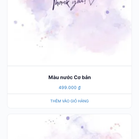
Màu nước Cơ bản
499.000
₫
THÊM VÀO GIỎ HÀNG