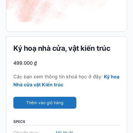
Ký hoạ nhà cửa, vật kiến trúc
499.000
₫
Các bạn xem thông tin khoá học ở đây:
Ký hoạ
Nhà cửa vật Kiến trúc
Thêm vào giỏ hàng
SPECS
Chuyên mục:
Mỹ thuật