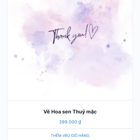
Vẽ Hoa sen Thuỷ mặc
399.000
₫
THÊM VÀO GIỎ HÀNG