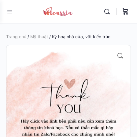
Trang chủ
/
Mỹ thuật
/ Ký hoạ nhà cửa, vật kiến trúc