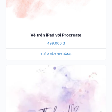
Vẽ trên iPad với Procreate
499.000
₫
THÊM VÀO GIỎ HÀNG