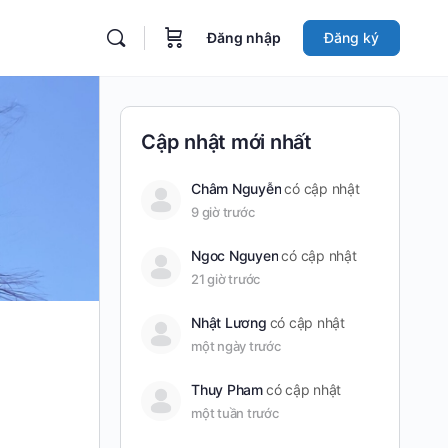
Đăng nhập
Đăng ký
Cập nhật mới nhất
Châm Nguyễn
có cập nhật
9 giờ trước
Ngoc Nguyen
có cập nhật
21 giờ trước
Nhật Lương
có cập nhật
một ngày trước
Thuy Pham
có cập nhật
một tuần trước