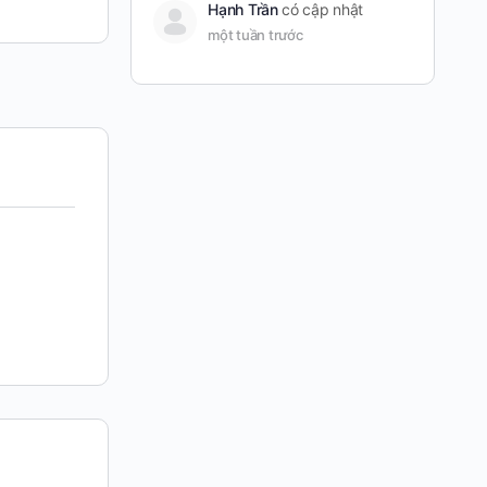
Hạnh Trần
có cập nhật
một tuần trước