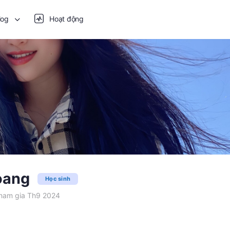
log
Hoạt động
oang
Học sinh
am gia Th9 2024