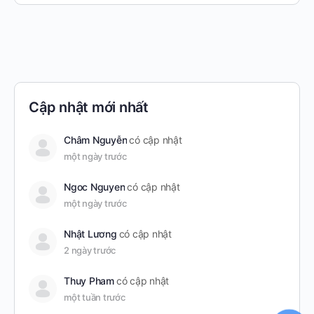
Cập nhật mới nhất
Châm Nguyễn
có cập nhật
một ngày trước
Ngoc Nguyen
có cập nhật
một ngày trước
Nhật Lương
có cập nhật
2 ngày trước
Thuy Pham
có cập nhật
một tuần trước