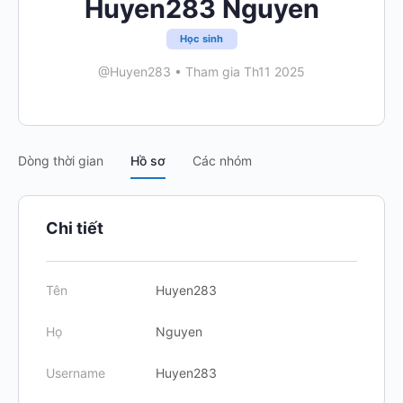
Huyen283 Nguyen
Học sinh
@Huyen283
•
Tham gia Th11 2025
Dòng thời gian
Hồ sơ
Các nhóm
Chi tiết
Tên
Huyen283
Họ
Nguyen
Username
Huyen283