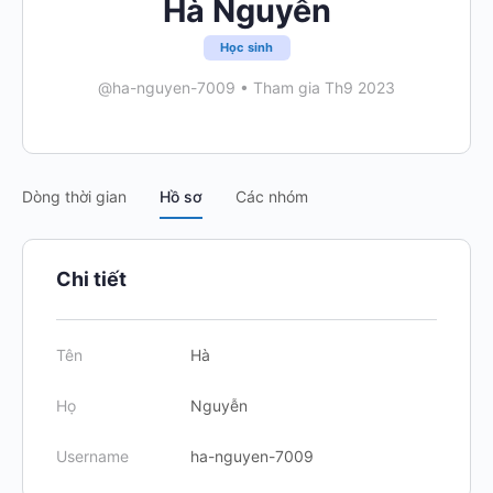
Hà Nguyễn
Học sinh
@ha-nguyen-7009
•
Tham gia Th9 2023
Dòng thời gian
Hồ sơ
Các nhóm
Chi tiết
Tên
Hà
Họ
Nguyễn
Username
ha-nguyen-7009