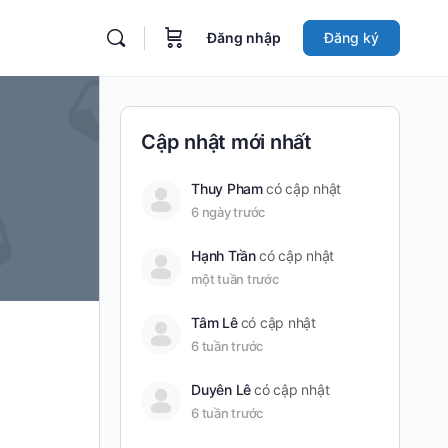
Đăng nhập
Đăng ký
Cập nhật mới nhất
Thuy Pham
có cập nhật
6 ngày trước
Hạnh Trần
có cập nhật
một tuần trước
Tâm Lê
có cập nhật
6 tuần trước
Duyên Lê
có cập nhật
6 tuần trước