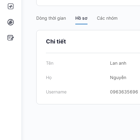
Dòng thời gian
Hồ sơ
Các nhóm
Chi tiết
Tên
Lan anh
Họ
Nguyễn
Username
0963635696