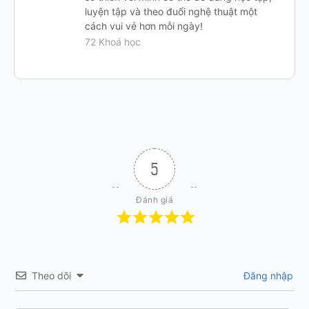
luyện tập và theo đuổi nghệ thuật một
cách vui vẻ hơn mỗi ngày!
72 Khoá học
5
Đánh giá
Theo dõi
Đăng nhập