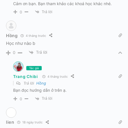
Cảm ơn bạn. Bạn tham khảo các khoá học khác nhé.
Trả lời
0
Hồng
4 tháng trước
Học như nào b
Trả lời
0
Tác giả
Trang Chibi
4 tháng trước
Trả lời
Hồng
Bạn đọc hướng dẫn ở trên ạ.
Trả lời
0
lien
18 ngày trước