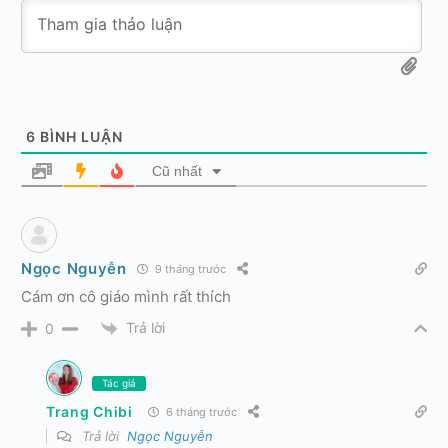
6
BÌNH LUẬN
Cũ nhất
Ngọc Nguyễn
9 tháng trước
Cám ơn cô giáo mình rất thích
Trả lời
0
Tác giả
Trang Chibi
6 tháng trước
Trả lời
Ngọc Nguyễn