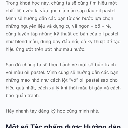
Trong khoá học này, chúng ta sẽ cùng tìm hiểu một
chất liệu vừa lạ vừa quen là màu sáp dầu oil pastel.
Mình sẽ hướng dẫn các bạn từ các bước lựa chọn
những nguyên liệu và dụng cụ vẽ ngon – bổ – rẻ,
cùng luyện tập những kỹ thuật cơ bản của oil pastel
như blend màu, dùng bay đắp nổi, cả kỹ thuật để tạo
hiệu ứng ướt trên ướt như màu nước.
Sau đó chúng ta sẽ thực hành vẽ một số bức tranh
với màu oil pastel. Mình cũng sẽ hướng dẫn các bạn
những mẹo nhỏ như cách lột “vỏ” oil pastel sao cho
hiệu quả nhất, cách xủ lý khi thỏi màu bị gẫy và cách
bảo quản tranh.
Hãy nhanh tay đăng ký học cùng mình nhé.
Một số Tác phẩm được Hướng dẫn