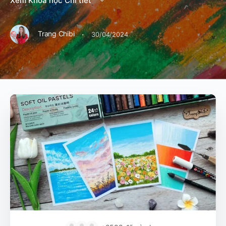
Xem Khoá học Chi tiết
·
Trang Chibi
30/04/2024