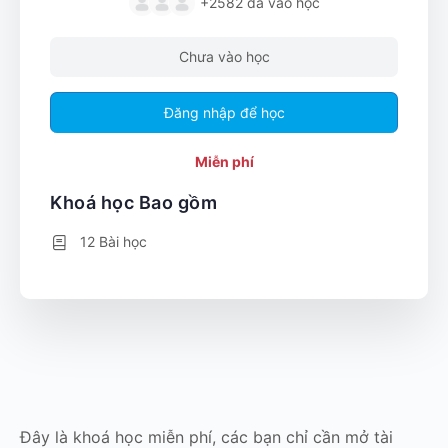
+2582
đã vào học
Chưa vào học
Đăng nhập để học
Miễn phí
Khoá học Bao gồm
12 Bài học
Đây là khoá học miễn phí, các bạn chỉ cần mở tài