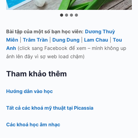
Bài tập của một số bạn học viên:
Dương Thuỳ
Miên
|
Trâm Trần
|
Dung Dung
|
Lam Chau
|
Tou
Anh
(click sang Facebook để xem – mình không up
ảnh lên đây vì sợ web load chậm)
Tham khảo thêm
Hướng dẫn vào học
Tất cả các khoá mỹ thuật tại Picassia
Các khoá học âm nhạc