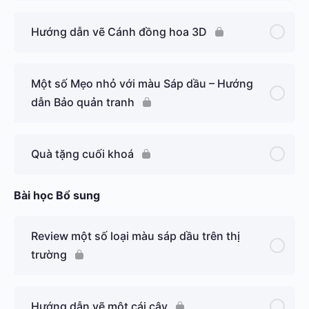
Hướng dẫn vẽ Cánh đồng hoa 3D
Một số Mẹo nhỏ với màu Sáp dầu – Hướng
dẫn Bảo quản tranh
Quà tặng cuối khoá
Bài học Bổ sung
Review một số loại màu sáp dầu trên thị
trường
Hướng dẫn vẽ một cái cây