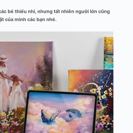
ác bé thiếu nhi, nhưng tất nhiên người lớn cũng
ật của mình các bạn nhé.