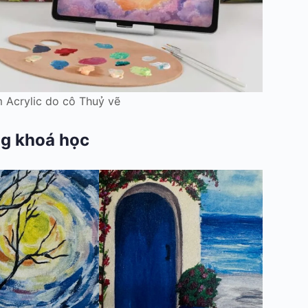
 Acrylic do cô Thuỷ vẽ
ng khoá học