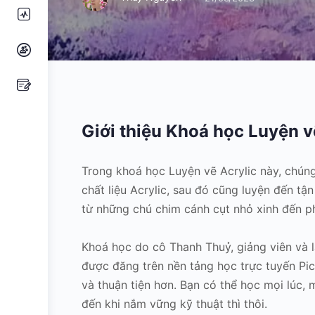
Giới thiệu Khoá học Luyện v
Trong khoá học Luyện vẽ Acrylic này, chúng
chất liệu Acrylic, sau đó cũng luyện đến tậ
từ những chú chim cánh cụt nhỏ xinh đến p
Khoá học do cô Thanh Thuỷ, giảng viên và 
được đăng trên nền tảng học trực tuyến Pic
và thuận tiện hơn. Bạn có thể học mọi lúc, m
đến khi nắm vững kỹ thuật thì thôi.