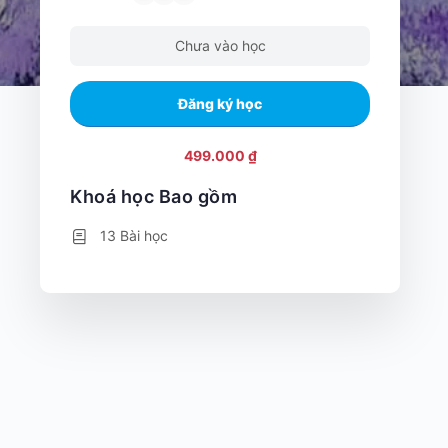
Chưa vào học
Đăng ký học
499.000 ₫
Khoá học Bao gồm
13 Bài học