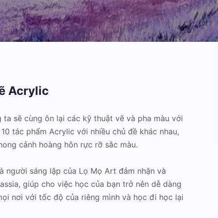
ẽ Acrylic
 ta sẽ cùng ôn lại các kỹ thuật vẽ và pha màu với
n 10 tác phẩm Acrylic với nhiều chủ đề khác nhau,
hong cảnh hoàng hôn rực rỡ sắc màu.
là người sáng lập của Lọ Mọ Art đảm nhận và
assia, giúp cho việc học của bạn trở nên dễ dàng
ọi nơi với tốc độ của riêng mình và học đi học lại