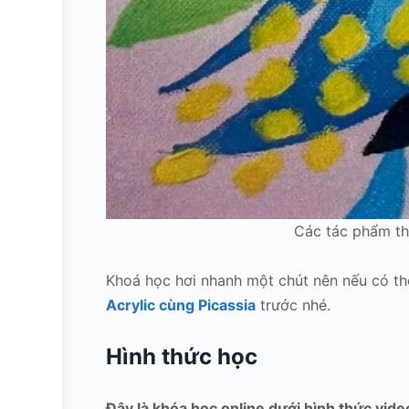
Các tác phẩm th
Khoá học hơi nhanh một chút nên nếu có th
Acrylic cùng Picassia
trước nhé.
Hình thức học
Đây là khóa học online dưới hình thức vide