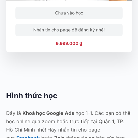
Chưa vào học
Nhắn tin cho page để đăng ký nhé!
9.999.000 ₫
Hình thức học
Đây là
Khoá học Google Ads
học 1-1. Các bạn có thể
học online qua zoom hoặc trực tiếp tại Quận 1, TP.
Hồ Chí Minh nhé! Hãy nhắn tin cho page
qua
Facebook
hoặc
Zalo
thông tin cơ bản của bạn