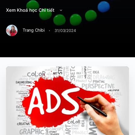
Xem Khoá học Chi tiết
·
Trang Chibi
31/03/2024