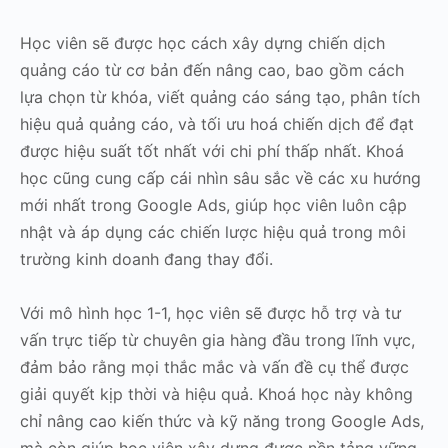
Học viên sẽ được học cách xây dựng chiến dịch
quảng cáo từ cơ bản đến nâng cao, bao gồm cách
lựa chọn từ khóa, viết quảng cáo sáng tạo, phân tích
hiệu quả quảng cáo, và tối ưu hoá chiến dịch để đạt
được hiệu suất tốt nhất với chi phí thấp nhất. Khoá
học cũng cung cấp cái nhìn sâu sắc về các xu hướng
mới nhất trong Google Ads, giúp học viên luôn cập
nhật và áp dụng các chiến lược hiệu quả trong môi
trường kinh doanh đang thay đổi.
Với mô hình học 1-1, học viên sẽ được hỗ trợ và tư
vấn trực tiếp từ chuyên gia hàng đầu trong lĩnh vực,
đảm bảo rằng mọi thắc mắc và vấn đề cụ thể được
giải quyết kịp thời và hiệu quả. Khoá học này không
chỉ nâng cao kiến thức và kỹ năng trong Google Ads,
mà còn giúp học viên xây dựng được nền tảng vững