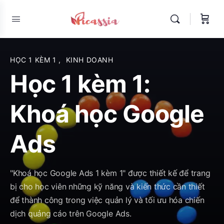
HỌC 1 KÈM 1
,
KINH DOANH
Học 1 kèm 1:
Khoá học Google
Ads
"Khoá học Google Ads 1 kèm 1" được thiết kế để trang
bị cho học viên những kỹ năng và kiến thức cần thiết
để thành công trong việc quản lý và tối ưu hóa chiến
dịch quảng cáo trên Google Ads.