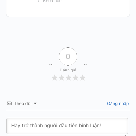
71 Khoá học
0
Đánh giá
Theo dõi
Đăng nhập